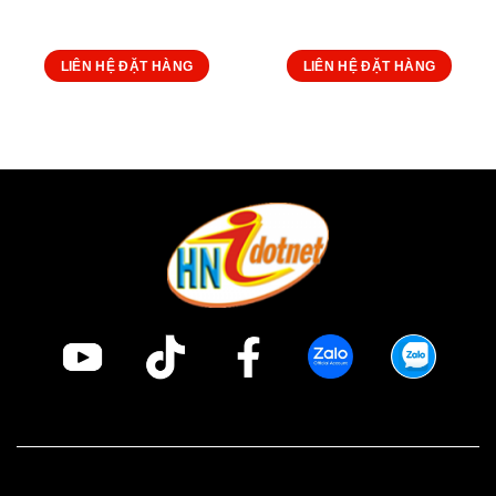
LIÊN HỆ ĐẶT HÀNG
LIÊN HỆ ĐẶT HÀNG