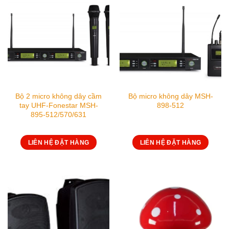
Bộ 2 micro không dây cầm
Bộ micro không dây MSH-
tay UHF-Fonestar MSH-
898-512
895-512/570/631
LIÊN HỆ ĐẶT HÀNG
LIÊN HỆ ĐẶT HÀNG