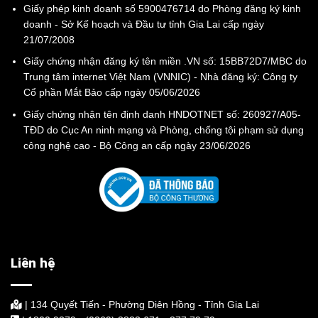
Giấy phép kinh doanh số 5900476714 do Phòng đăng ký kinh
doanh - Sở Kế hoạch và Đầu tư tỉnh Gia Lai cấp ngày
21/07/2008
Giấy chứng nhận đăng ký tên miền .VN số: 15BB72D7/MBC do
Trung tâm internet Việt Nam (VNNIC) - Nhà đăng ký: Công ty
Cổ phần Mắt Bảo cấp ngày 05/06/2026
Giấy chứng nhận tên định danh HNDOTNET số: 260927/A05-
TĐD do Cục An ninh mạng và Phòng, chống tội phạm sử dụng
công nghệ cao - Bộ Công an cấp ngày 23/06/2026
Liên hệ
| 134 Quyết Tiến - Phường Diên Hồng - Tỉnh Gia Lai