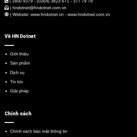
| 1800 9379 - (0269) 3823 671 - 377 79 79
| hndotnet@hndotnet.com.vn
| Website: www.hndotnet.vn - www.hndotnet.com.vn
Về HN Dotnet
Giới thiệu
Sản phẩm
Dịch vụ
Tin tức
Giải pháp
Chính sách
Chính sách bảo mật thông tin