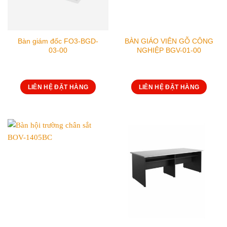
Bàn giám đốc FO3-BGD-
BÀN GIÁO VIÊN GỖ CÔNG
03-00
NGHIỆP BGV-01-00
LIÊN HỆ ĐẶT HÀNG
LIÊN HỆ ĐẶT HÀNG