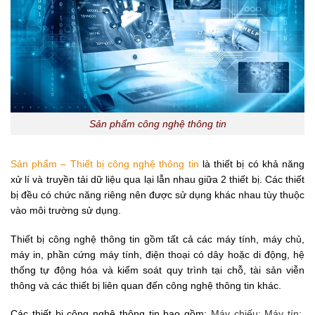
Sản phẩm công nghệ thông tin
Sản phẩm – Thiết bị công nghệ thông tin
là thiết bị có khả năng
xử lí và truyền tải dữ liệu qua lại lẫn nhau giữa 2 thiết bị. Các thiết
bị đều có chức năng riêng nên được sử dụng khác nhau tùy thuộc
vào môi trường sử dụng.
Thiết bị công nghệ thông tin gồm tất cả các máy tính, máy chủ,
máy in, phần cứng máy tính, điện thoại có dây hoặc di động, hệ
thống tự động hóa và kiểm soát quy trình tại chỗ, tài sản viễn
thông và các thiết bị liên quan đến công nghệ thông tin khác.
Các thiết bị công nghệ thông tin bao gồm:
Máy chiếu;
Máy tín;