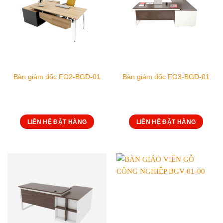
Bàn giám đốc FO2-BGD-01
Bàn giám đốc FO3-BGD-01
LIÊN HỆ ĐẶT HÀNG
LIÊN HỆ ĐẶT HÀNG