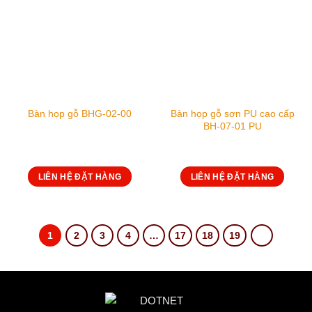
Bàn họp gỗ sơn PU cao cấp
Bàn họp gỗ BHG-02-00
BH-07-01 PU
LIÊN HỆ ĐẶT HÀNG
LIÊN HỆ ĐẶT HÀNG
1
2
3
4
…
17
18
19