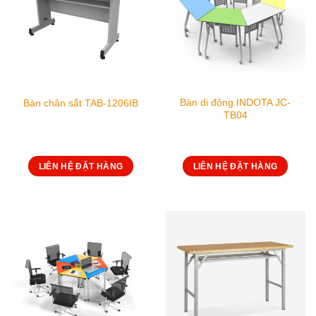
Bàn di động INDOTA JC-
Bàn chân sắt TAB-1206IB
TB04
LIÊN HỆ ĐẶT HÀNG
LIÊN HỆ ĐẶT HÀNG