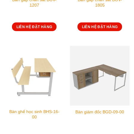
1207
1805
LIÊN HỆ ĐẶT HÀNG
LIÊN HỆ ĐẶT HÀNG
Bàn ghế học sinh BHS-16-
Bàn giám đốc BGD-09-00
00