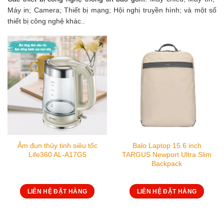
Máy in;
Camera;
Thiết bị mạng;
Hội nghị truyền hình;
và một số
thiết bị công nghệ khác..
Ấm đun thủy tinh siêu tốc
Balo Laptop 15.6 inch
Life360 AL-A17G5
TARGUS Newport Ultra Slim
Backpack
LIÊN HỆ ĐẶT HÀNG
LIÊN HỆ ĐẶT HÀNG