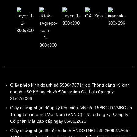
Giấy phép kinh doanh số 5900476714 do Phòng đăng ký kinh
doanh - Sở Kế hoạch và Đầu tư tỉnh Gia Lai cấp ngày
21/07/2008
Giấy chứng nhận đăng ký tên miền .VN số: 15BB72D7/MBC do
Trung tâm internet Việt Nam (VNNIC) - Nhà đăng ký: Công ty
Cổ phần Mắt Bảo cấp ngày 05/06/2026
Giấy chứng nhận tên định danh HNDOTNET số: 260927/A05-