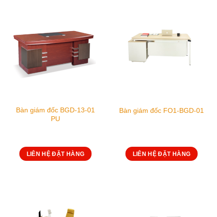
Bàn giám đốc BGD-13-01
Bàn giám đốc FO1-BGD-01
PU
LIÊN HỆ ĐẶT HÀNG
LIÊN HỆ ĐẶT HÀNG