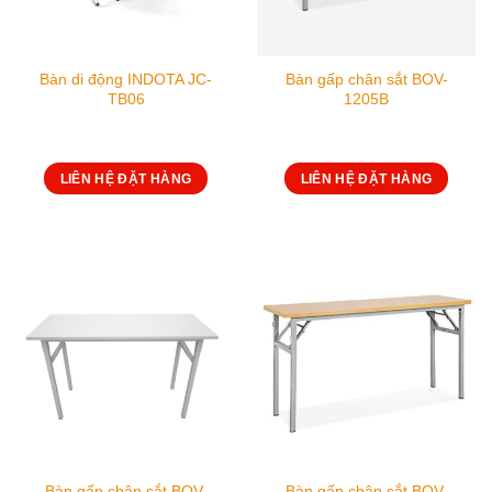
Bàn di động INDOTA JC-
Bàn gấp chân sắt BOV-
TB06
1205B
LIÊN HỆ ĐẶT HÀNG
LIÊN HỆ ĐẶT HÀNG
Bàn gấp chân sắt BOV-
Bàn gấp chân sắt BOV-