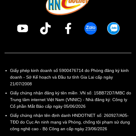
Giấy phép kinh doanh số 5900476714 do Phòng đăng ký kinh
doanh - Sở Kế hoạch và Đầu tư tỉnh Gia Lai cấp ngày
21/07/2008
Giấy chứng nhận đăng ký tên miền .VN số: 15BB72D7/MBC do
Trung tâm internet Việt Nam (VNNIC) - Nhà đăng ký: Công ty
Cổ phần Mắt Bảo cấp ngày 05/06/2026
Giấy chứng nhận tên định danh HNDOTNET số: 260927/A05-
TĐD do Cục An ninh mạng và Phòng, chống tội phạm sử dụng
công nghệ cao - Bộ Công an cấp ngày 23/06/2026