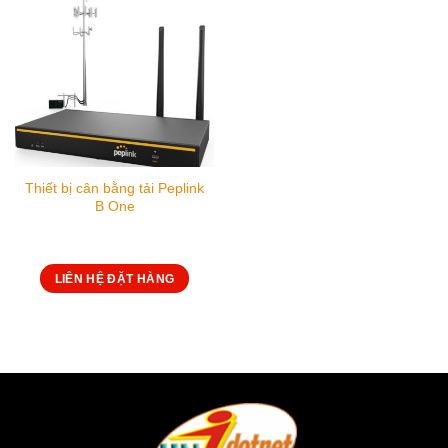
Thiết bị cân bằng tải Peplink
B One
LIÊN HỆ ĐẶT HÀNG