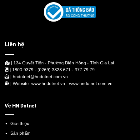
Liên hệ
| 134 Quyết Tiến - Phường Diên Hồng - Tỉnh Gia Lai
| 1800 9379 - (0269) 3823 671 - 377 79 79
| hndotnet@hndotnet.com.vn
| Website: www.hndotnet.vn - www.hndotnet.com.vn
Về HN Dotnet
Giới thiệu
Sản phẩm