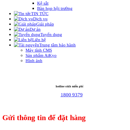
Kệ sắt
Bàn họp hội trường
TIN TỨC
Dịch vụ
Giải pháp
Dự án
Tuyển dụng
Liên hệ
Trung tâm bảo hành
Máy tính CMS
Sản phẩm AiKyo
Hình ảnh
hotline cskh miễn phí
1800 9379
Gửi thông tin để đặt hàng