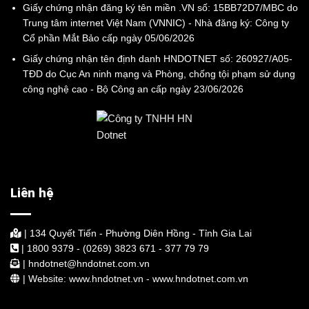
Giấy chứng nhận đăng ký tên miền .VN số: 15BB72D7/MBC do
Trung tâm internet Việt Nam (VNNIC) - Nhà đăng ký: Công ty
Cổ phần Mắt Bảo cấp ngày 05/06/2026
Giấy chứng nhận tên định danh HNDOTNET số: 260927/A05-
TĐD do Cục An ninh mạng và Phòng, chống tội phạm sử dụng
công nghệ cao - Bộ Công an cấp ngày 23/06/2026
Liên hệ
| 134 Quyết Tiến - Phường Diên Hồng - Tỉnh Gia Lai
| 1800 9379 - (0269) 3823 671 - 377 79 79
| hndotnet@hndotnet.com.vn
| Website: www.hndotnet.vn - www.hndotnet.com.vn