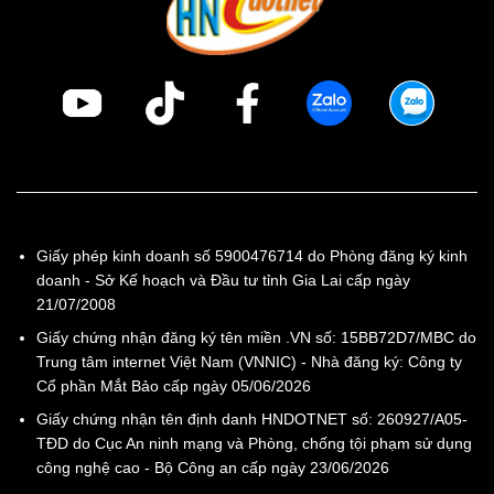
Giấy phép kinh doanh số 5900476714 do Phòng đăng ký kinh
doanh - Sở Kế hoạch và Đầu tư tỉnh Gia Lai cấp ngày
21/07/2008
Giấy chứng nhận đăng ký tên miền .VN số: 15BB72D7/MBC do
Trung tâm internet Việt Nam (VNNIC) - Nhà đăng ký: Công ty
Cổ phần Mắt Bảo cấp ngày 05/06/2026
Giấy chứng nhận tên định danh HNDOTNET số: 260927/A05-
TĐD do Cục An ninh mạng và Phòng, chống tội phạm sử dụng
công nghệ cao - Bộ Công an cấp ngày 23/06/2026