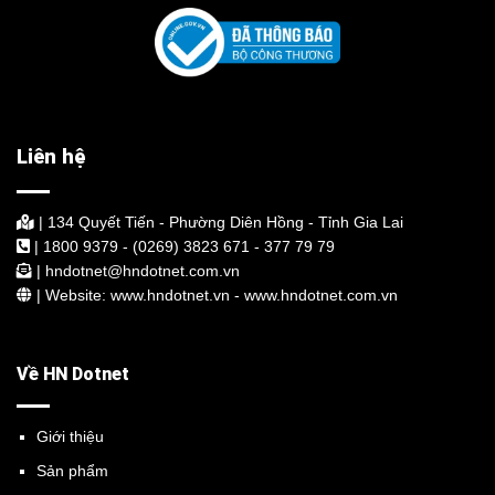
Liên hệ
| 134 Quyết Tiến - Phường Diên Hồng - Tỉnh Gia Lai
| 1800 9379 - (0269) 3823 671 - 377 79 79
| hndotnet@hndotnet.com.vn
| Website: www.hndotnet.vn - www.hndotnet.com.vn
Về HN Dotnet
Giới thiệu
Sản phẩm