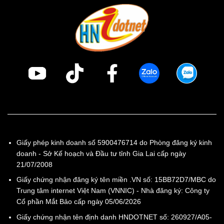
Giấy phép kinh doanh số 5900476714 do Phòng đăng ký kinh
doanh - Sở Kế hoạch và Đầu tư tỉnh Gia Lai cấp ngày
21/07/2008
Giấy chứng nhận đăng ký tên miền .VN số: 15BB72D7/MBC do
Trung tâm internet Việt Nam (VNNIC) - Nhà đăng ký: Công ty
Cổ phần Mắt Bảo cấp ngày 05/06/2026
Giấy chứng nhận tên định danh HNDOTNET số: 260927/A05-