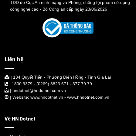
TĐD do Cục An ninh mạng và Phòng, chống tội phạm sử dụng
công nghệ cao - Bộ Công an cấp ngày 23/06/2026
Liên hệ
| 134 Quyết Tiến - Phường Diên Hồng - Tỉnh Gia Lai
| 1800 9379 - (0269) 3823 671 - 377 79 79
| hndotnet@hndotnet.com.vn
| Website: www.hndotnet.vn - www.hndotnet.com.vn
Về HN Dotnet