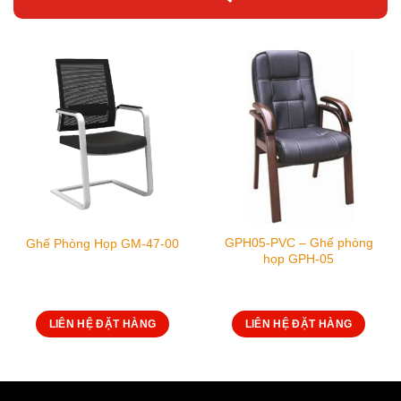
GPH05-PVC – Ghế phòng
Ghế Phòng Họp GM-47-00
họp GPH-05
LIÊN HỆ ĐẶT HÀNG
LIÊN HỆ ĐẶT HÀNG