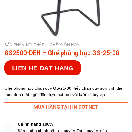
SẢN PHẨM NỘI THẤT
/
GHẾ XUÂN HÒA
GS2500-DEN – Ghế phòng họp GS-25-00
LIÊN HỆ ĐẶT HÀNG
Ghế phòng họp chân quỳ GS-25-00 Kiểu chân quỳ sơn tính điện
màu đen mặt ngồi đệm tựa mút bọc vải lưới có tay vịn
MUA HÀNG TẠI HN DOTNET
Chính hãng 100%
Sản phẩm chính hãng, nguyên đai, nguyên kiện